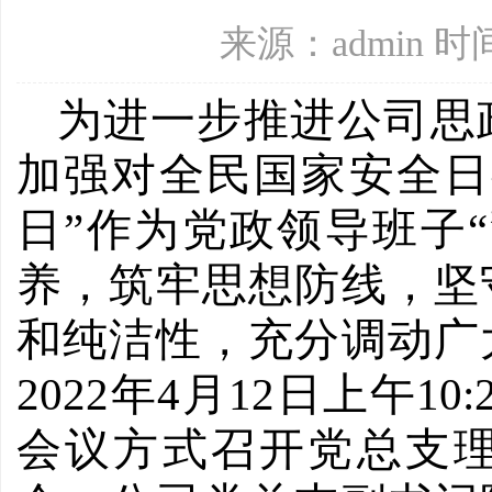
来源：admin 时间
为进一步推进公司思
加强对
全民
国家安全
日
日”作为党政
领导班子
养，筑牢思想防线，坚
和纯洁性，
充分调动广
2022年4月1
2
日上午
10:
会议
方式召开
党总支