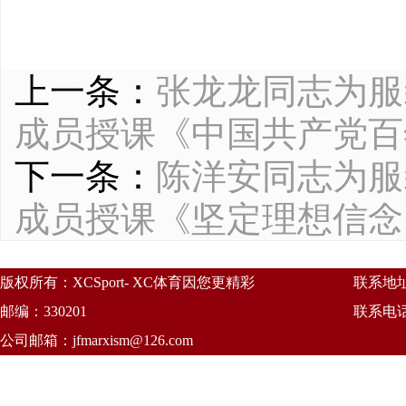
上一条：
张龙龙同志为服
成员授课《中国共产党百
下一条：
陈洋安同志为服
成员授课《坚定理想信念
版权所有：XCSport- XC体育因您更精彩
联系地
邮编：330201
联系电话：
公司邮箱：
jfmarxism@126.com