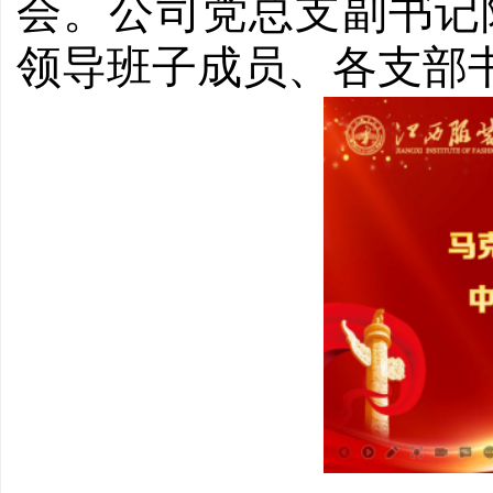
会。公司党总支副书记
领导班子
成员
、各支部