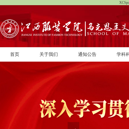
XCS
首页
关于我们
通知公告
学科