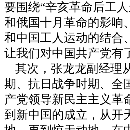
要围绕
“辛亥革命后工
和俄国十月革命的影响
和中国工人运动的结合
让我们对中国共产党有
其次，张龙龙副经理
期、抗日战争时期、全
产党领导新民主主义革
到新中国的成立，从开