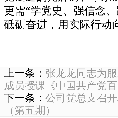
更需
“学党史、强信念、
砥砺奋进，用实际行动
上一条：
张龙龙同志为服
成员授课《中国共产党百
下一条：
公司党总支召开
（第五期）