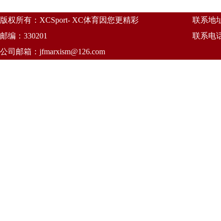
版权所有：XCSport- XC体育因您更精彩
联系地
邮编：330201
联系电话：
公司邮箱：
jfmarxism@126.com