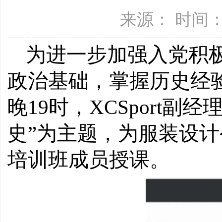
来源： 时间：2
为进一步加强入党积
政治基础，掌握历史经
晚19时，XCSport
史”为主题，为服装设
培训班成员授课。