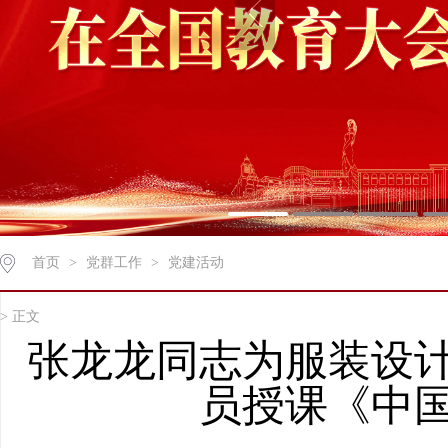
首页
>
党群工作
>
党建活动
> 正文
张龙龙同志为服装设
员授课《中