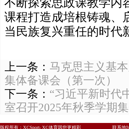
不断探索思政课教学内
课程打造成培根铸魂、启
当民族复兴重任的时代
上一条：
马克思主义基本
集体备课会（第一次）
下一条：
“习近平新时代
室召开2025年秋季学期
版权所有：XCSport- XC体育因您更精彩
联系地