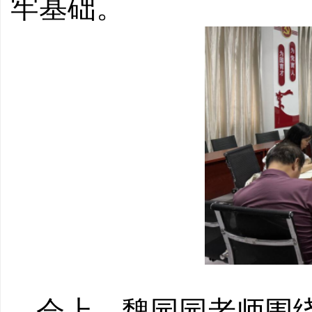
牢基础。
会上，魏园园老师围