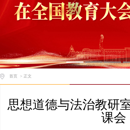
首页
> 正文
思想道德与法治教研室
课会