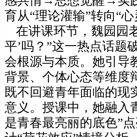
感共情→思想觉醒→实
育从“理论灌输”转向“心
在讲课环节，魏园园
平’吗？”这一热点话题
会根源与本质。她引导
背景、个体心态等维度辩
既不回避青年面临的现
意义。授课中，她融入
是青春最亮丽的底色”