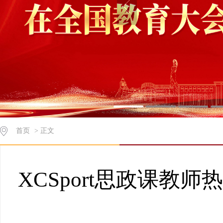
首页
> 正文
XCSport思政课教