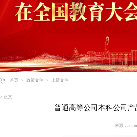
首页
>
政策文件
>
上级文件
> 正文
普通高等公司本科公司产品审
来源：admi