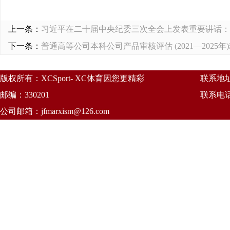
上一条：
习近平在二十届中央纪委三次全会上发表重要讲话：
下一条：
普通高等公司本科公司产品审核评估 (2021—2025年
版权所有：XCSport- XC体育因您更精彩
联系地
邮编：330201
联系电话：
公司邮箱：
jfmarxism@126.com