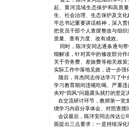
起、黄河流域生态保护和高质
生、社会治理、生态保护及文化
平总书记重要讲话精神，深入贯
把党员干部个人查摆整改与组织
质量、查有力度、改有成效。
同时，陈洋安同志逐条逐句带
细解读，针对其中的修改部分作
关于劳务费、差旅费等相关政策
实际工作中落地见效，进一步强
随后，肖杰同志传达学习了中央
学习教育期间违规吃喝、严重违
央对“四风”问题露头就打的坚
在交流研讨环节，教师第一党支
绕学习内容分享体会、对照查摆
会议最后，陈洋安同志传达公司
面提出三点要求：一是持续深化