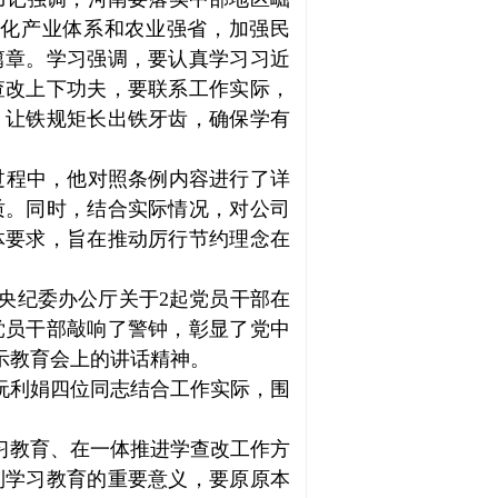
化产业体系和农业强省，加强民
篇章。学习强调，要认真学习习近
查改上下功夫，要联系工作实际，
、让铁规矩长出铁牙齿，确保学有
程中，他对照条例内容进行了详
质。同时，结合实际情况，对公司
体要求，旨在推动厉行节约理念在
央纪委办公厅关于2起党员干部在
党员干部敲响了警钟，彰显了党中
示教育会上的讲话精神。
阮利娟四位同志结合工作实际，围
习教育、在一体推进学查改工作方
到学习教育的重要意义，要原原本