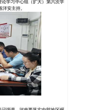
党总支理论学习中心组（扩大）第六次学
陈洋安主持。
记强调，河南要落实中部地区崛