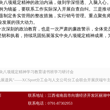
央八项规定精神的政治内涵，做到学深悟透、入脑入心
例为镜鉴，要联系工作实际深入开展自查自纠。三是推
题制定务实管用的整改措施，实行销号管理。重点聚焦
业发展的强大动力。
次深刻的政治教育，也是一次严肃的廉政警示，全体党
的坚韧和执着，持续巩固拓展落实中央八项规定精神成果，
央八项规定精神学习教育读书班学习研讨会
展遗风”——XCSport分工会与人文公司分工会联合开展庆端午
精彩
联系地址：江西省南昌市向塘经济开发区丽湖
联系电话：0791-87302953