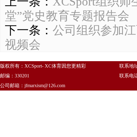
上一条：
XCSport组
堂”党史教育专题报告会
下一条：
公司组织参加江
视频会
版权所有：XCSport- XC体育因您更精彩
联系地
邮编：330201
联系电话：
公司邮箱：
jfmarxism@126.com