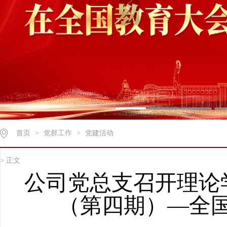
首页
>
党群工作
>
党建活动
> 正文
公司党总支召开理论
（第四期）—全国