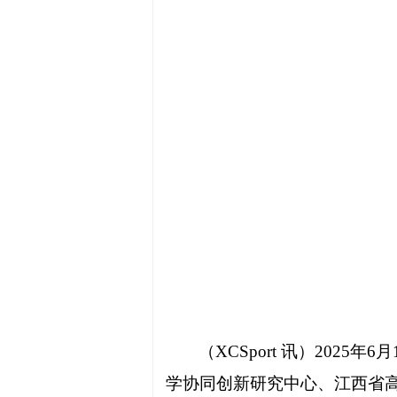
（
XCSport
讯
）
2025年
学协同创新研究中心、江西省