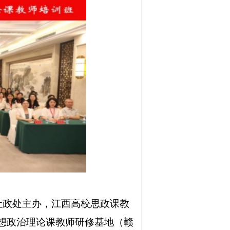
厅社政处主办，江西高校思政课教
想政治理论课教师研修基地（赣