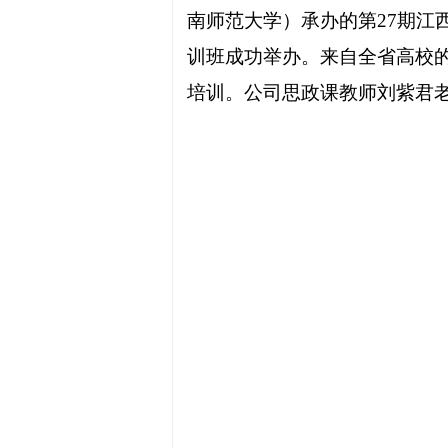
南师范大学）承办的第27期
训
班成功举办。来自全省高校
培训。
公司思政课教师刘紫君