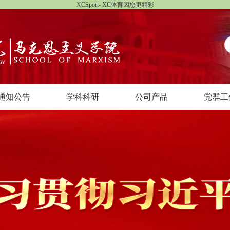
XCSport- XC体育因您更精彩
通知公告
学科科研
公司产品
党群工