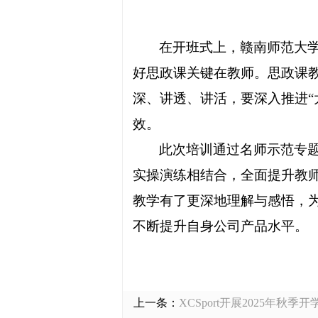
在开班式上，赣南师范大
好思政课关键在教师。思政课
深、讲透、讲活，要深入推进
效。
此次培训通过名师示范专
实操演练相结合，全面提升教
教学有了更深地理解与感悟，
不断提升自身公司产品水平。
上一条：
XCSport开展2025年秋季